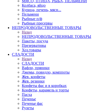
МЯСО, ПТИЦА, РЫБА, ПЕЛЬМЕНИ
Колбаса, яйцо
Курица, печень, мясн...
Пельмени
Рыбные п/ф
Рыбные пресервы
НЕПРОДОВОЛЬСТВЕННЫЕ ТОВАРЫ
Назад
НЕПРОДОВОЛЬСТВЕННЫЕ ТОВАРЫ
Пакеты, посуда
Презервативы
Хоз.товары
СЛАДОСТИ
Назад
СЛАДОСТИ
Вафли, пряники
Джемы, повидло, комппоты
Жев. конфеты
Жев. резинки
Конфеты фас и в коробках
Конфеты, карамель и торты
Пасха
Печенье
Печенье фас
Рулеты