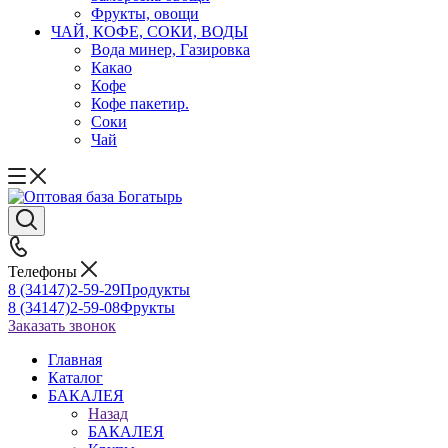
Фрукты, овощи
ЧАЙ, КОФЕ, СОКИ, ВОДЫ
Вода минер, Газировка
Какао
Кофе
Кофе пакетир.
Соки
Чай
Телефоны
8 (34147)2-59-29
Продукты
8 (34147)2-59-08
Фрукты
Заказать звонок
Главная
Каталог
БАКАЛЕЯ
Назад
БАКАЛЕЯ