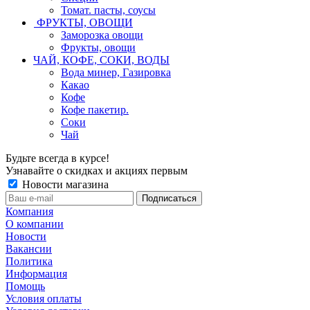
Томат. пасты, соусы
ФРУКТЫ, ОВОЩИ
Заморозка овощи
Фрукты, овощи
ЧАЙ, КОФЕ, СОКИ, ВОДЫ
Вода минер, Газировка
Какао
Кофе
Кофе пакетир.
Соки
Чай
Будьте всегда в курсе!
Узнавайте о скидках и акциях первым
Новости магазина
Компания
О компании
Новости
Вакансии
Политика
Информация
Помощь
Условия оплаты