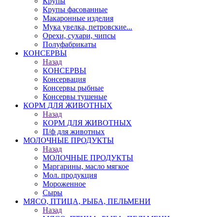
Крупы
Крупы фасованные
Макаронные изделия
Мука увелка, петровские...
Орехи, сухари, чипсы
Полуфабрикаты
КОНСЕРВЫ
Назад
КОНСЕРВЫ
Консервация
Консервы рыбные
Консервы тушеные
КОРМ ДЛЯ ЖИВОТНЫХ
Назад
КОРМ ДЛЯ ЖИВОТНЫХ
П/ф для животных
МОЛОЧНЫЕ ПРОДУКТЫ
Назад
МОЛОЧНЫЕ ПРОДУКТЫ
Маргарины, масло мягкое
Мол. продукция
Мороженное
Сыры
МЯСО, ПТИЦА, РЫБА, ПЕЛЬМЕНИ
Назад