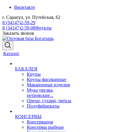
Вконтакте
г. Сарапул, ул. Путейская, 62
8 (34147)2-59-29
8 (34147)2-59-08
Фрукты
Заказать звонок
Каталог
БАКАЛЕЯ
Крупы
Крупы фасованные
Макаронные изделия
Мука увелка,
петровские...
Орехи, сухари, чипсы
Полуфабрикаты
КОНСЕРВЫ
Консервация
Консервы рыбные