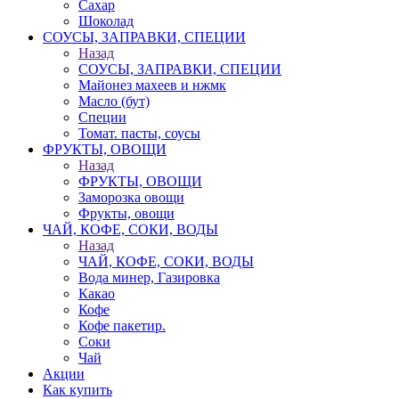
Сахар
Шоколад
СОУСЫ, ЗАПРАВКИ, СПЕЦИИ
Назад
СОУСЫ, ЗАПРАВКИ, СПЕЦИИ
Майонез махеев и нжмк
Масло (бут)
Специи
Томат. пасты, соусы
ФРУКТЫ, ОВОЩИ
Назад
ФРУКТЫ, ОВОЩИ
Заморозка овощи
Фрукты, овощи
ЧАЙ, КОФЕ, СОКИ, ВОДЫ
Назад
ЧАЙ, КОФЕ, СОКИ, ВОДЫ
Вода минер, Газировка
Какао
Кофе
Кофе пакетир.
Соки
Чай
Акции
Как купить