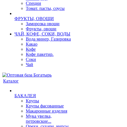
Специи
Томат. пасты, соусы
ФРУКТЫ, ОВОЩИ
Заморозка овощи
Фрукты, овощи
ЧАЙ, КОФЕ, СОКИ, ВОДЫ
Вода минер, Газировка
Какао
Кофе
Кофе пакетир.
Соки
Чай
Каталог
БАКАЛЕЯ
Крупы
Крупы фасованные
Макаронные изделия
Мука увелка,
петровские...
Орехи, сухари, чипсы