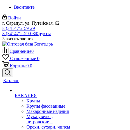
Вконтакте
Войти
г. Сарапул, ул. Путейская, 62
8 (34147)2-59-29
8 (34147)2-59-08
Фрукты
Заказать звонок
Сравнение
0
Отложенные
0
Корзина
0
0
Каталог
БАКАЛЕЯ
Крупы
Крупы фасованные
Макаронные изделия
Мука увелка,
петровские...
Орехи, сухари, чипсы