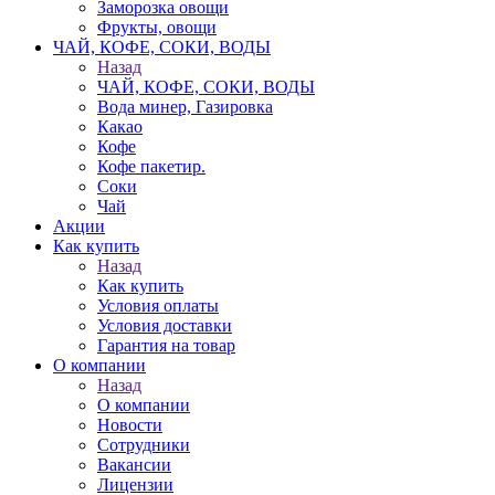
Заморозка овощи
Фрукты, овощи
ЧАЙ, КОФЕ, СОКИ, ВОДЫ
Назад
ЧАЙ, КОФЕ, СОКИ, ВОДЫ
Вода минер, Газировка
Какао
Кофе
Кофе пакетир.
Соки
Чай
Акции
Как купить
Назад
Как купить
Условия оплаты
Условия доставки
Гарантия на товар
О компании
Назад
О компании
Новости
Сотрудники
Вакансии
Лицензии