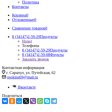
Политика
Контакты
Корзина
0
Отложенные
0
Сравнение товаров
0
8 (34147)2-59-29
Продукты
Назад
Телефоны
8 (34147)2-59-29
Продукты
8 (34147)2-59-08
Фрукты
Заказать звонок
Контактная информация
г. Сарапул, ул. Путейская, 62
osokina69@mail.ru
Вконтакте
Поделиться