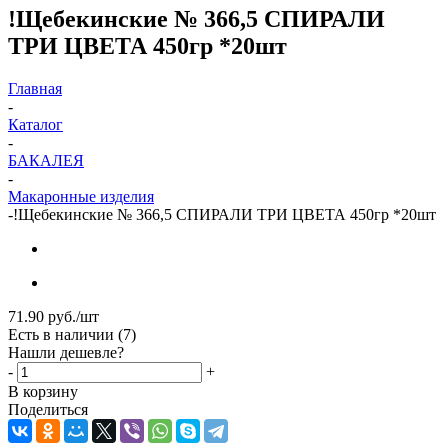
!Щебекинские № 366,5 СПИРАЛИ
ТРИ ЦВЕТА 450гр *20шт
Главная
-
Каталог
-
БАКАЛЕЯ
-
Макаронные изделия
-
!Щебекинские № 366,5 СПИРАЛИ ТРИ ЦВЕТА 450гр *20шт
71.90
руб.
/шт
Есть в наличии
(7)
Нашли дешевле?
-
+
В корзину
Поделиться