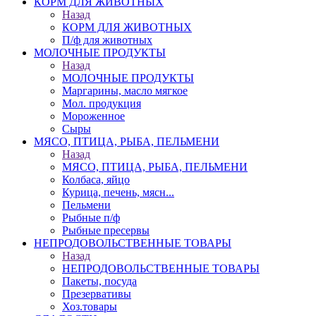
КОРМ ДЛЯ ЖИВОТНЫХ
Назад
КОРМ ДЛЯ ЖИВОТНЫХ
П/ф для животных
МОЛОЧНЫЕ ПРОДУКТЫ
Назад
МОЛОЧНЫЕ ПРОДУКТЫ
Маргарины, масло мягкое
Мол. продукция
Мороженное
Сыры
МЯСО, ПТИЦА, РЫБА, ПЕЛЬМЕНИ
Назад
МЯСО, ПТИЦА, РЫБА, ПЕЛЬМЕНИ
Колбаса, яйцо
Курица, печень, мясн...
Пельмени
Рыбные п/ф
Рыбные пресервы
НЕПРОДОВОЛЬСТВЕННЫЕ ТОВАРЫ
Назад
НЕПРОДОВОЛЬСТВЕННЫЕ ТОВАРЫ
Пакеты, посуда
Презервативы
Хоз.товары