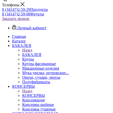
Телефоны
8 (34147)2-59-29
Продукты
8 (34147)2-59-08
Фрукты
Заказать звонок
Личный кабинет
Главная
Каталог
БАКАЛЕЯ
Назад
БАКАЛЕЯ
Крупы
Крупы фасованные
Макаронные изделия
Мука увелка, петровские...
Орехи, сухари, чипсы
Полуфабрикаты
КОНСЕРВЫ
Назад
КОНСЕРВЫ
Консервация
Консервы рыбные
Консервы тушеные