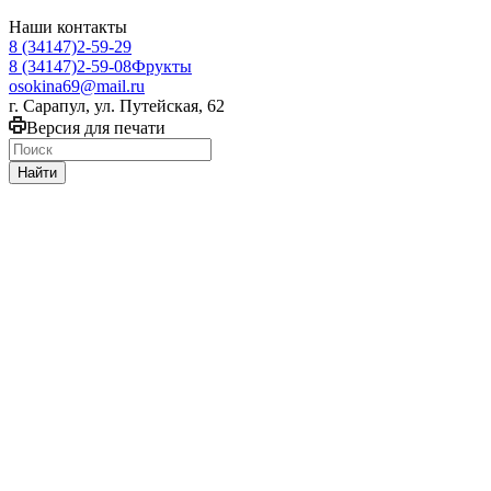
Наши контакты
8 (34147)2-59-29
8 (34147)2-59-08
Фрукты
osokina69@mail.ru
г. Сарапул, ул. Путейская, 62
Версия для печати
Найти