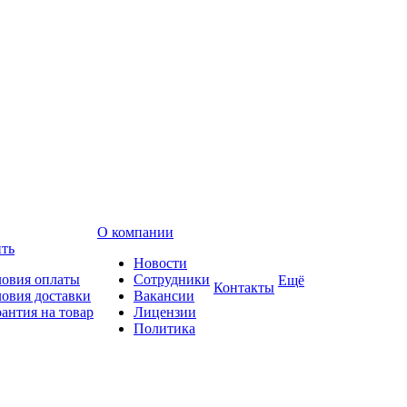
О компании
ить
Новости
ловия оплаты
Сотрудники
Ещё
Контакты
ловия доставки
Вакансии
рантия на товар
Лицензии
Политика