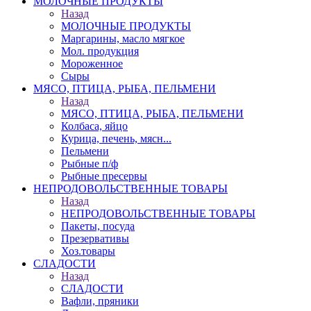
МОЛОЧНЫЕ ПРОДУКТЫ
Назад
МОЛОЧНЫЕ ПРОДУКТЫ
Маргарины, масло мягкое
Мол. продукция
Мороженное
Сыры
МЯСО, ПТИЦА, РЫБА, ПЕЛЬМЕНИ
Назад
МЯСО, ПТИЦА, РЫБА, ПЕЛЬМЕНИ
Колбаса, яйцо
Курица, печень, мясн...
Пельмени
Рыбные п/ф
Рыбные пресервы
НЕПРОДОВОЛЬСТВЕННЫЕ ТОВАРЫ
Назад
НЕПРОДОВОЛЬСТВЕННЫЕ ТОВАРЫ
Пакеты, посуда
Презервативы
Хоз.товары
СЛАДОСТИ
Назад
СЛАДОСТИ
Вафли, пряники