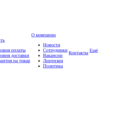
О компании
ить
Новости
ловия оплаты
Сотрудники
Ещё
Контакты
ловия доставки
Вакансии
рантия на товар
Лицензии
Политика