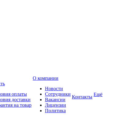
О компании
ить
Новости
ловия оплаты
Сотрудники
Ещё
Контакты
ловия доставки
Вакансии
рантия на товар
Лицензии
Политика