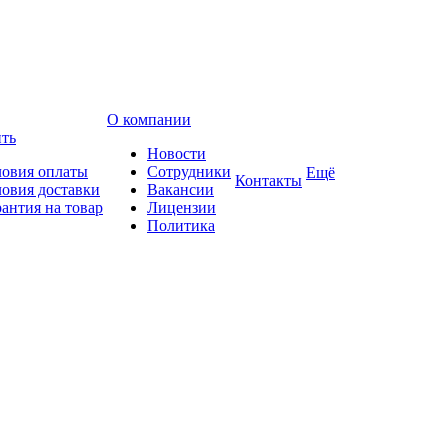
О компании
ить
Новости
ловия оплаты
Сотрудники
Ещё
Контакты
ловия доставки
Вакансии
рантия на товар
Лицензии
Политика