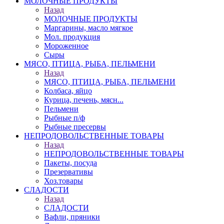
МОЛОЧНЫЕ ПРОДУКТЫ
Назад
МОЛОЧНЫЕ ПРОДУКТЫ
Маргарины, масло мягкое
Мол. продукция
Мороженное
Сыры
МЯСО, ПТИЦА, РЫБА, ПЕЛЬМЕНИ
Назад
МЯСО, ПТИЦА, РЫБА, ПЕЛЬМЕНИ
Колбаса, яйцо
Курица, печень, мясн...
Пельмени
Рыбные п/ф
Рыбные пресервы
НЕПРОДОВОЛЬСТВЕННЫЕ ТОВАРЫ
Назад
НЕПРОДОВОЛЬСТВЕННЫЕ ТОВАРЫ
Пакеты, посуда
Презервативы
Хоз.товары
СЛАДОСТИ
Назад
СЛАДОСТИ
Вафли, пряники