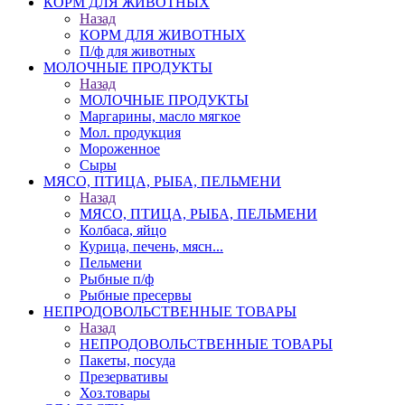
КОРМ ДЛЯ ЖИВОТНЫХ
Назад
КОРМ ДЛЯ ЖИВОТНЫХ
П/ф для животных
МОЛОЧНЫЕ ПРОДУКТЫ
Назад
МОЛОЧНЫЕ ПРОДУКТЫ
Маргарины, масло мягкое
Мол. продукция
Мороженное
Сыры
МЯСО, ПТИЦА, РЫБА, ПЕЛЬМЕНИ
Назад
МЯСО, ПТИЦА, РЫБА, ПЕЛЬМЕНИ
Колбаса, яйцо
Курица, печень, мясн...
Пельмени
Рыбные п/ф
Рыбные пресервы
НЕПРОДОВОЛЬСТВЕННЫЕ ТОВАРЫ
Назад
НЕПРОДОВОЛЬСТВЕННЫЕ ТОВАРЫ
Пакеты, посуда
Презервативы
Хоз.товары