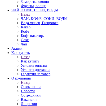
Заморозка овощи
Фрукты, овощи
ЧАЙ, КОФЕ, СОКИ, ВОДЫ
Назад
ЧАЙ, КОФЕ, СОКИ, ВОДЫ
Вода минер, Газировка
Какао
Кофе
Кофе пакетир.
Соки
Чай
Акции
Как купить
Назад
Как купить
Условия оплаты
Условия доставки
Гарантия на товар
О компании
Назад
О компании
Новости
Сотрудники
Вакансии
Лицензии