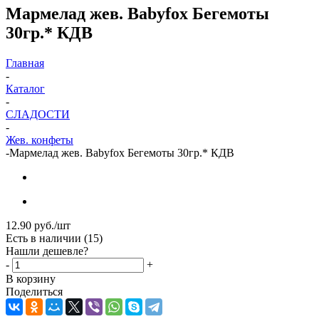
Мармелад жев. Babyfox Бегемоты
30гр.* КДВ
Главная
-
Каталог
-
СЛАДОСТИ
-
Жев. конфеты
-
Мармелад жев. Babyfox Бегемоты 30гр.* КДВ
12.90
руб.
/шт
Есть в наличии
(15)
Нашли дешевле?
-
+
В корзину
Поделиться