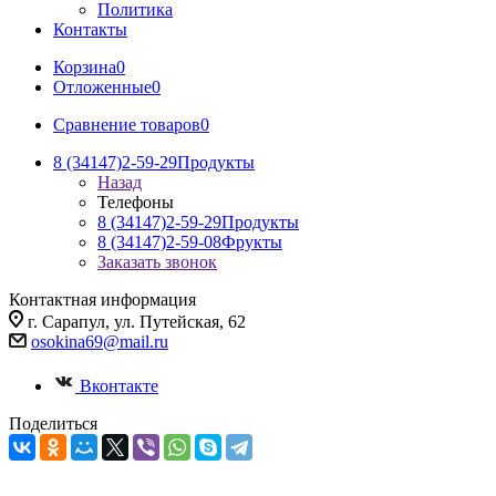
Политика
Контакты
Корзина
0
Отложенные
0
Сравнение товаров
0
8 (34147)2-59-29
Продукты
Назад
Телефоны
8 (34147)2-59-29
Продукты
8 (34147)2-59-08
Фрукты
Заказать звонок
Контактная информация
г. Сарапул, ул. Путейская, 62
osokina69@mail.ru
Вконтакте
Поделиться