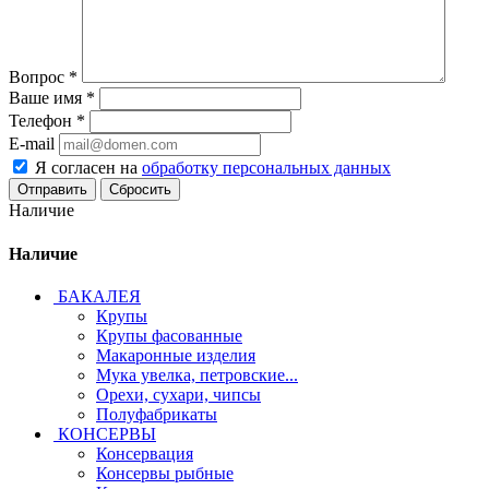
Вопрос
*
Ваше имя
*
Телефон
*
E-mail
Я согласен на
обработку персональных данных
Сбросить
Наличие
Наличие
БАКАЛЕЯ
Крупы
Крупы фасованные
Макаронные изделия
Мука увелка, петровские...
Орехи, сухари, чипсы
Полуфабрикаты
КОНСЕРВЫ
Консервация
Консервы рыбные