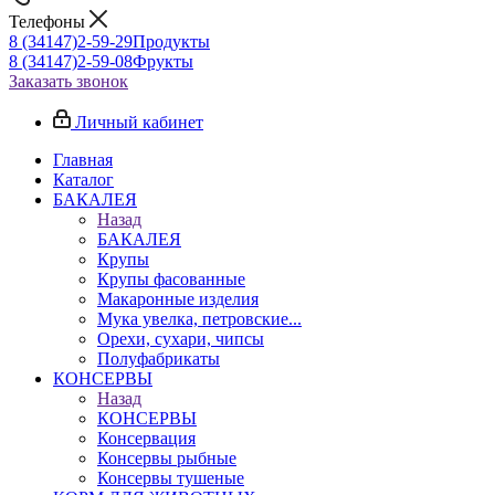
Телефоны
8 (34147)2-59-29
Продукты
8 (34147)2-59-08
Фрукты
Заказать звонок
Личный кабинет
Главная
Каталог
БАКАЛЕЯ
Назад
БАКАЛЕЯ
Крупы
Крупы фасованные
Макаронные изделия
Мука увелка, петровские...
Орехи, сухари, чипсы
Полуфабрикаты
КОНСЕРВЫ
Назад
КОНСЕРВЫ
Консервация
Консервы рыбные
Консервы тушеные