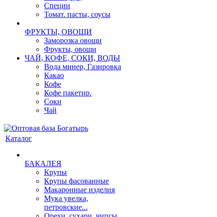
Специи
Томат. пасты, соусы
ФРУКТЫ, ОВОЩИ
Заморозка овощи
Фрукты, овощи
ЧАЙ, КОФЕ, СОКИ, ВОДЫ
Вода минер, Газировка
Какао
Кофе
Кофе пакетир.
Соки
Чай
Каталог
БАКАЛЕЯ
Крупы
Крупы фасованные
Макаронные изделия
Мука увелка,
петровские...
Орехи, сухари, чипсы