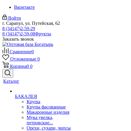
Вконтакте
Войти
г. Сарапул, ул. Путейская, 62
8 (34147)2-59-29
8 (34147)2-59-08
Фрукты
Заказать звонок
Сравнение
0
Отложенные
0
Корзина
0
0
Каталог
БАКАЛЕЯ
Крупы
Крупы фасованные
Макаронные изделия
Мука увелка,
петровские...
Орехи, сухари, чипсы